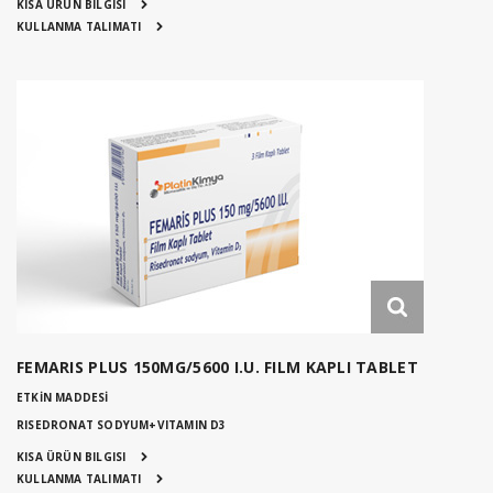
KISA ÜRÜN BILGISI
KULLANMA TALIMATI
FEMARIS PLUS 150MG/5600 I.U. FILM KAPLI TABLET
ETKİN MADDESİ
RISEDRONAT SODYUM+VITAMIN D3
KISA ÜRÜN BILGISI
KULLANMA TALIMATI