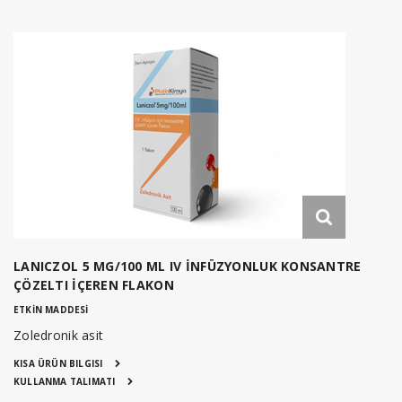
LANICZOL 5 MG/100 ML IV İNFÜZYONLUK KONSANTRE
ÇÖZELTI İÇEREN FLAKON
ETKİN MADDESİ
Zoledronik asit
KISA ÜRÜN BILGISI
KULLANMA TALIMATI