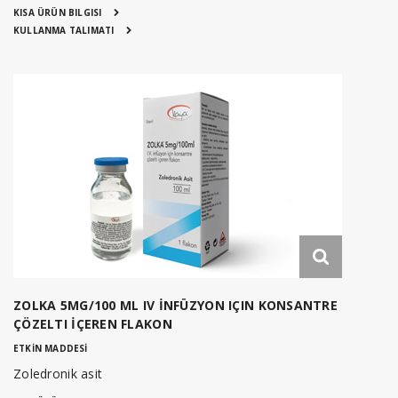
KISA ÜRÜN BILGISI
KULLANMA TALIMATI
ZOLKA 5MG/100 ML IV İNFÜZYON IÇIN KONSANTRE
ÇÖZELTI İÇEREN FLAKON
ETKİN MADDESİ
Zoledronik asit