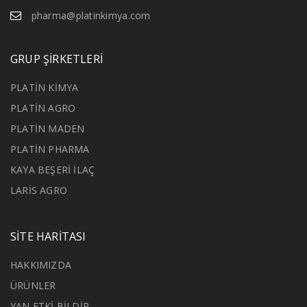
pharma@platinkimya.com
GRUP ŞİRKETLERİ
PLATİN KİMYA
PLATİN AGRO
PLATİN MADEN
PLATİN PHARMA
KAYA BEŞERİ İLAÇ
LARİS AGRO
SİTE HARİTASI
HAKKIMIZDA
ÜRÜNLER
YAN ETKİ BİLDİR