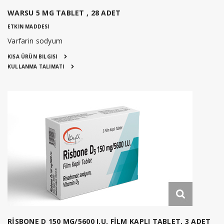
WARSU 5 MG TABLET , 28 ADET
ETKİN MADDESİ
Varfarin sodyum
KISA ÜRÜN BILGISI
KULLANMA TALIMATI
RİSBONE D 150 MG/5600 I.U. FİLM KAPLI TABLET, 3 ADET